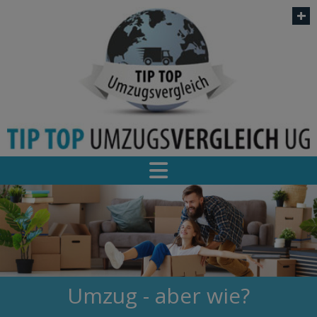
+
Umzug - aber wie?