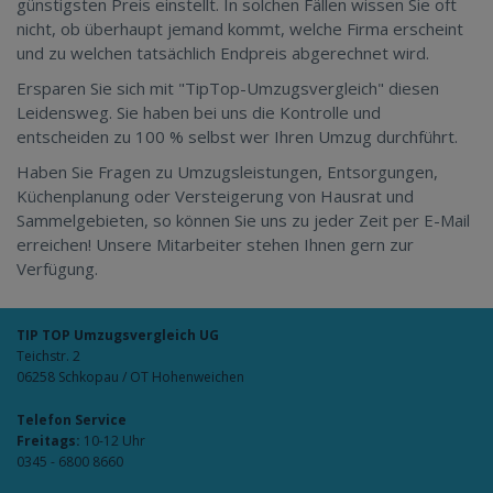
günstigsten Preis einstellt. In solchen Fällen wissen Sie oft
nicht, ob überhaupt jemand kommt, welche Firma erscheint
und zu welchen tatsächlich Endpreis abgerechnet wird.
Ersparen Sie sich mit "TipTop-Umzugsvergleich" diesen
Leidensweg. Sie haben bei uns die Kontrolle und
entscheiden zu 100 % selbst wer Ihren Umzug durchführt.
Haben Sie Fragen zu Umzugsleistungen, Entsorgungen,
Küchenplanung oder Versteigerung von Hausrat und
Sammelgebieten, so können Sie uns zu jeder Zeit per E-Mail
erreichen! Unsere Mitarbeiter stehen Ihnen gern zur
Verfügung.
TIP TOP Umzugsvergleich UG
Teichstr. 2
06258 Schkopau / OT Hohenweichen
Telefon Service
Freitags:
10-12 Uhr
0345 - 6800 8660